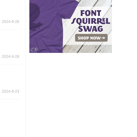
2024-9-28
2024-9-28
2024-9-23