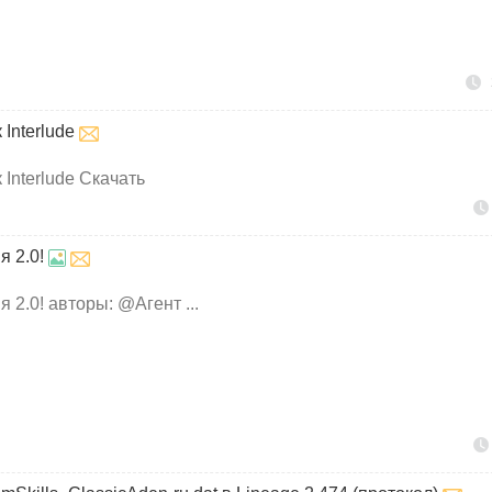
Interlude
 Interlude Скачать
 2.0!
2.0! авторы: @Агент ...