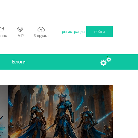
регистрация
войти
ланс
VIP
Загрузка
Блоги