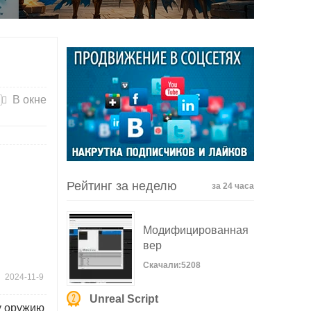
В окне
Рейтинг за неделю
за 24 часа
Модифицированная
вер
Скачали:5208
2024-11-9
Unreal Script
му оружию