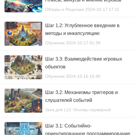
Обзоры и Рецензии 2024-10-17 17:11
Шаг 1.2: Углубленное введение в
методы и инкапсуляцию
Обучение 2024-10-17 01:39
Шаг 3.3: Взаимодействие игровых
объектов
Обучение 2024-10-16 16:40
Шаг 3.2: Механизмы триггеров и
слушателей событий
Java для L2J: Основы серверной
разработки 2024-10-16 04:18
Шаг 3.1: Событийно-
ориентированное программирование