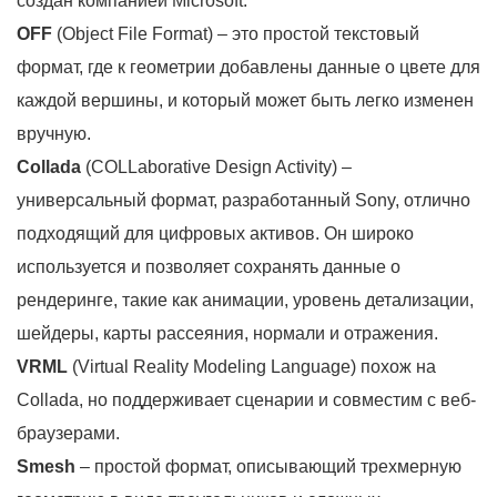
создан компанией Microsoft.
OFF
(Object File Format) – это простой текстовый
формат, где к геометрии добавлены данные о цвете для
каждой вершины, и который может быть легко изменен
вручную.
Collada
(COLLaborative Design Activity) –
универсальный формат, разработанный Sony, отлично
подходящий для цифровых активов. Он широко
используется и позволяет сохранять данные о
рендеринге, такие как анимации, уровень детализации,
шейдеры, карты рассеяния, нормали и отражения.
VRML
(Virtual Reality Modeling Language) похож на
Collada, но поддерживает сценарии и совместим с веб-
браузерами.
Smesh
– простой формат, описывающий трехмерную