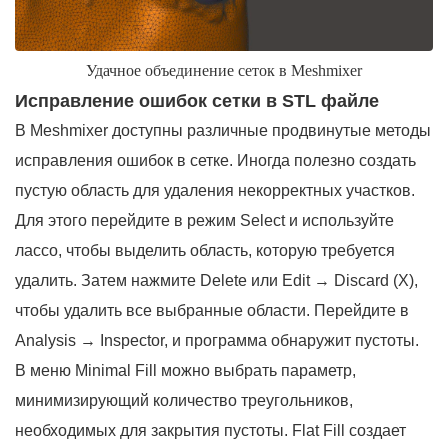
Удачное объединение сеток в Meshmixer
Исправление ошибок сетки в STL файле
В Meshmixer доступны различные продвинутые методы
исправления ошибок в сетке. Иногда полезно создать
пустую область для удаления некорректных участков.
Для этого перейдите в режим Select и используйте
лассо, чтобы выделить область, которую требуется
удалить. Затем нажмите Delete или Edit → Discard (X),
чтобы удалить все выбранные области. Перейдите в
Analysis → Inspector, и программа обнаружит пустоты.
В меню Minimal Fill можно выбрать параметр,
минимизирующий количество треугольников,
необходимых для закрытия пустоты. Flat Fill создает