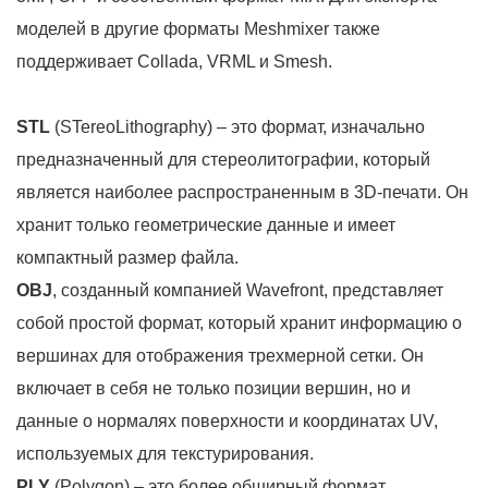
моделей в другие форматы Meshmixer также
поддерживает Collada, VRML и Smesh.
STL
(STereoLithography) – это формат, изначально
предназначенный для стереолитографии, который
является наиболее распространенным в 3D-печати. Он
хранит только геометрические данные и имеет
компактный размер файла.
OBJ
, созданный компанией Wavefront, представляет
собой простой формат, который хранит информацию о
вершинах для отображения трехмерной сетки. Он
включает в себя не только позиции вершин, но и
данные о нормалях поверхности и координатах UV,
используемых для текстурирования.
PLY
(Polygon) – это более обширный формат,