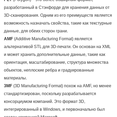
разработанный в Стэнфорде для хранения данных от
3D-сканирования. Одним из его преимуществ является
возможность назначать свойства, такие как текстурные
данные, для обеих сторон грани.
AMF
(Additive Manufacturing Format) является
альтернативой STL для 3D-печати. Он основан на XML
и может хранить дополнительные данные, такие как
ориентация, масштабирование, структура множества
объектов, неплоские ребра и градуированные
материалы.
3MF
(3D Manufacturing Format) похож на AMF, но менее
стандартизирован, поскольку разрабатывается
консорциумом компаний. Это формат 3D,
интегрированный в Windows, и первоначально был