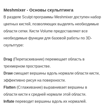
Meshmixer - Основы скульптинга
В разделе Sculpt программы Meshmixer доступен набор
цветных кистей, позволяющих выделять необходимые
области сетки. Кисти Volume предоставляют все
необходимые функции для базовой работы по 3D-
скульптуре:
Drag
(Перетаскивание) перемещает область в
трехмерном пространстве.
Draw
смещает вершины вдоль нормали области кисти,
эффективно рисуя на поверхности.
Flatten
(Сглаживание) выравнивает вершины в
области кисти к средней нормали этой области.
Inflate
переводит вершины вдоль их нормалей.