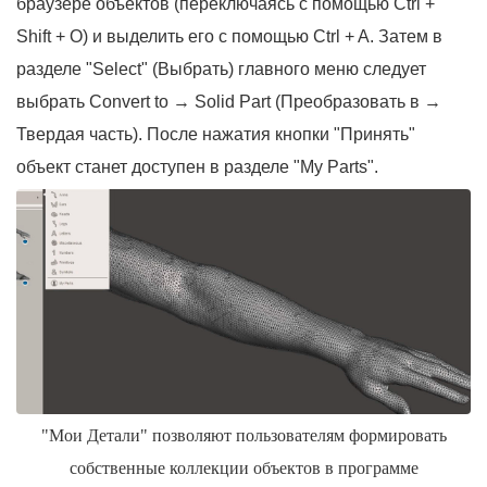
браузере объектов (переключаясь с помощью Ctrl +
Shift + O) и выделить его с помощью Ctrl + A. Затем в
разделе "Select" (Выбрать) главного меню следует
выбрать Convert to → Solid Part (Преобразовать в →
Твердая часть). После нажатия кнопки "Принять"
объект станет доступен в разделе "My Parts".
"Мои Детали" позволяют пользователям формировать
собственные коллекции объектов в программе