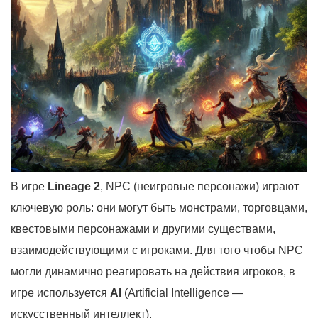
В игре
Lineage 2
, NPC (неигровые персонажи) играют
ключевую роль: они могут быть монстрами, торговцами,
квестовыми персонажами и другими существами,
взаимодействующими с игроками. Для того чтобы NPC
могли динамично реагировать на действия игроков, в
игре используется
AI
(Artificial Intelligence —
искусственный интеллект).