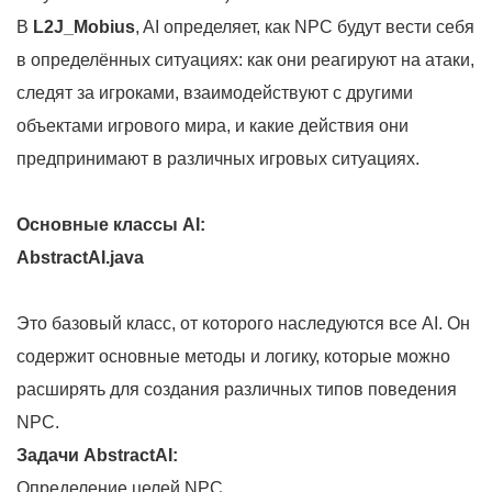
В
L2J_Mobius
, AI определяет, как NPC будут вести себя
в определённых ситуациях: как они реагируют на атаки,
следят за игроками, взаимодействуют с другими
объектами игрового мира, и какие действия они
предпринимают в различных игровых ситуациях.
Основные классы AI:
AbstractAI.java
Это базовый класс, от которого наследуются все AI. Он
содержит основные методы и логику, которые можно
расширять для создания различных типов поведения
NPC.
Задачи AbstractAI:
Определение целей NPC.