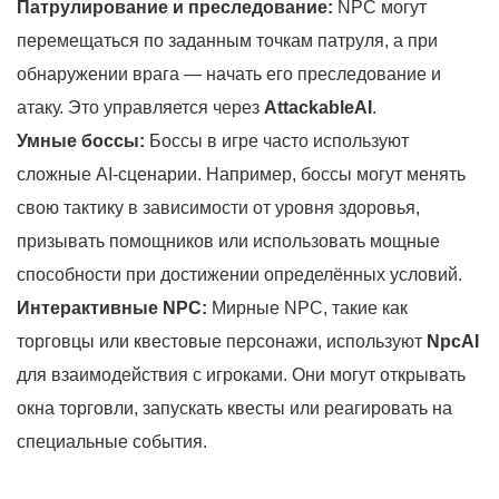
Патрулирование и преследование:
NPC могут
перемещаться по заданным точкам патруля, а при
обнаружении врага — начать его преследование и
атаку. Это управляется через
AttackableAI
.
Умные боссы:
Боссы в игре часто используют
сложные AI-сценарии. Например, боссы могут менять
свою тактику в зависимости от уровня здоровья,
призывать помощников или использовать мощные
способности при достижении определённых условий.
Интерактивные NPC:
Мирные NPC, такие как
торговцы или квестовые персонажи, используют
NpcAI
для взаимодействия с игроками. Они могут открывать
окна торговли, запускать квесты или реагировать на
специальные события.