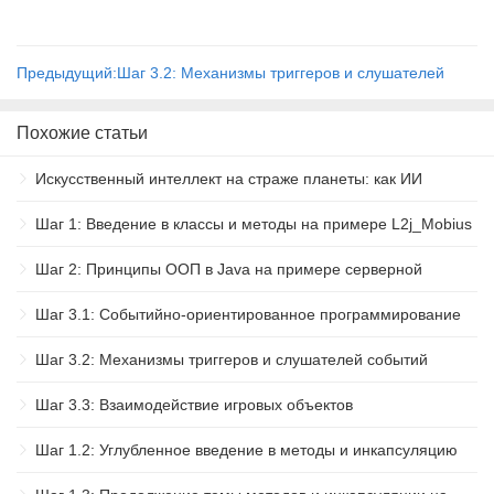
Предыдущий:Шаг 3.2: Механизмы триггеров и слушателей
событий
Похожие статьи
Искусственный интеллект на страже планеты: как ИИ
помогает бороться с экологическими проблемами
Шаг 1: Введение в классы и методы на примере L2j_Mobius
Шаг 2: Принципы ООП в Java на примере серверной
разработки
Шаг 3.1: Событийно-ориентированное программирование
Шаг 3.2: Механизмы триггеров и слушателей событий
Шаг 3.3: Взаимодействие игровых объектов
Шаг 1.2: Углубленное введение в методы и инкапсуляцию