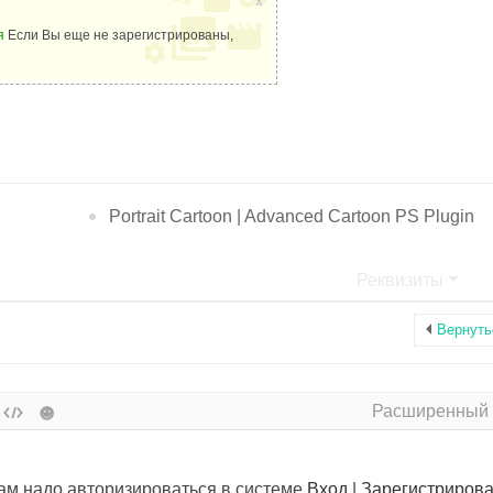
x
я
Если Вы еще не зарегистрированы,
Portrait Cartoon | Advanced Cartoon PS Plugin
Реквизиты
Вернуть
Расширенный
вам надо авторизироваться в системе
Вход
|
Зарегистрирова