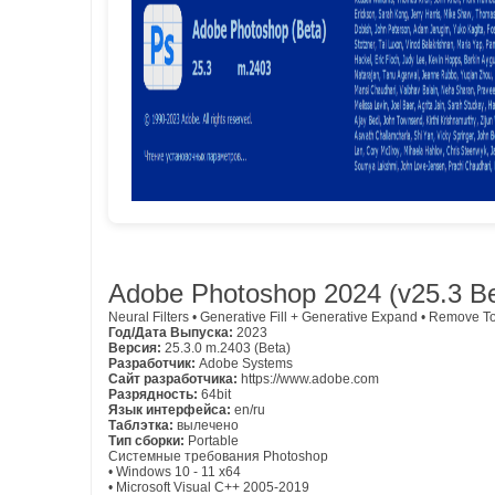
Adobe Photoshop 2024 (v25.3 Be
Neural Filters • Generative Fill + Generative Expand • Remove T
Год/Дата Выпуска:
2023
Версия:
25.3.0 m.2403 (Beta)
Разработчик:
Adobe Systems
Сайт разработчика:
https://www.adobe.com
Разрядность:
64bit
Язык интерфейса:
en/ru
Таблэтка:
вылечено
Тип сборки:
Portable
Системные требования Photoshop
• Windows 10 - 11 x64
• Microsoft Visual C++ 2005-2019