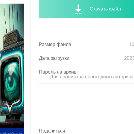
Скачать файл
Размер файла
10
Дата загрузки:
2023
Пароль на архив:
Для просмотра необходимо авторизо
Поделиться: