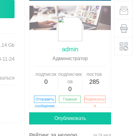
.14 Gb
admin
Aдминистратор
-11-24
подписок
подписчик
постов
ваться
0
285
ов
0
Отправить
Главная
Подписатьс
сообщение
я
Опубликовать
Рейтинг за неделю
за 24 часа