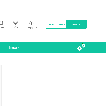
регистрация
войти
ланс
VIP
Загрузка
Блоги