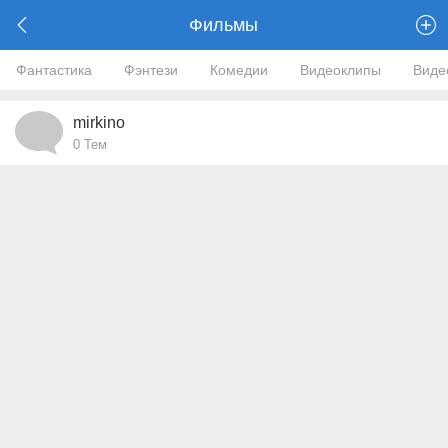
Фильмы
Фантастика
Фэнтези
Комедии
Видеоклипы
Виде
mirkino
0
Тем