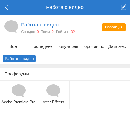
Работа с видео
Работа с видео
Коллекция
Сегодня:
0
Темы:
0
Рейтинг:
32
Всё
Последнее
Популярные
Горячий пост
Дайджест
Работа с видео
Подфорумы
Adobe Premiere Pro
After Effects