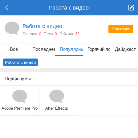
Работа с видео
Работа с видео
Коллекция
Сегодня:
0
Темы:
0
Рейтинг:
32
Всё
Последнее
Популярные
Горячий пост
Дайджест
Работа с видео
Подфорумы
Adobe Premiere Pro
After Effects