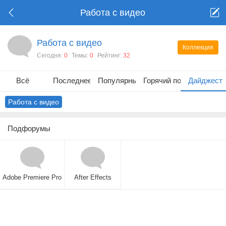
Работа с видео
Работа с видео
Коллекция
Сегодня:
0
Темы:
0
Рейтинг:
32
Всё
Последнее
Популярные
Горячий пост
Дайджест
Работа с видео
Подфорумы
Adobe Premiere Pro
After Effects