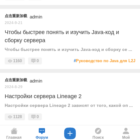
点击重新加载
admin
2024-9-21
Чтобы быстрее понять и изучить Java-код и
сборку сервера
Чтобы быстрее понять и изучить Java-код и сборку се ...
1160
0
#
Руководство по Java для L2J
点击重新加载
admin
2024-8-29
Настройки сервера Lineage 2
Настройки сервера Lineage 2 зависят от того, какой оп ...
1128
0
Главная
Форум
Поиск
Мой