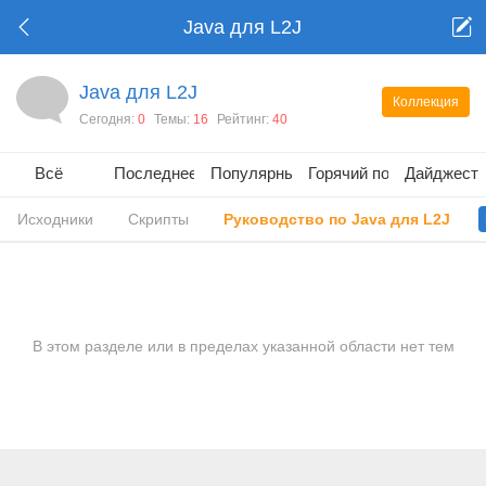
Java для L2J
Java для L2J
Коллекция
Сегодня:
0
Темы:
16
Рейтинг:
40
Всё
Последнее
Популярные
Горячий пост
Дайджест
Исходники
Скрипты
Руководство по Java для L2J
В этом разделе или в пределах указанной области нет тем